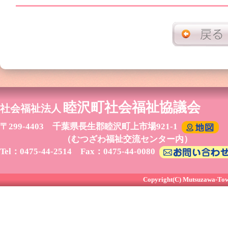
睦沢町社会福祉協議会
社会福祉法人
〒299-4403 千葉県長生郡睦沢町上市場921-1
（むつざわ福祉交流センター内）
Tel：0475-44-2514 Fax：0475-44-0080
Copyright(C) Mutsuzawa-Town 