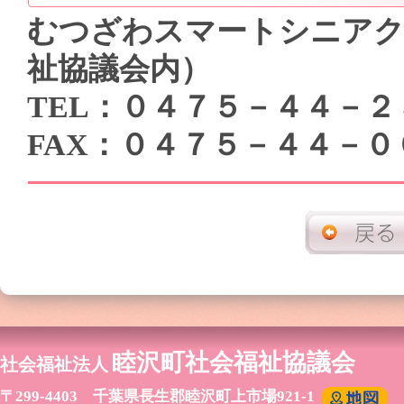
むつざわスマートシニアク
祉協議会内）
TEL：０４７５－４４－２
FAX：０４７５－４４－０
睦沢町社会福祉協議会
社会福祉法人
〒299-4403 千葉県長生郡睦沢町上市場921-1