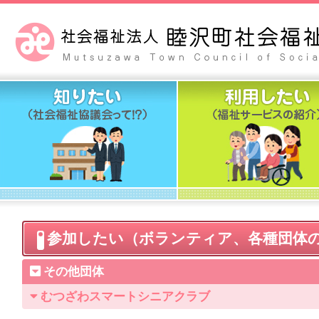
参加したい（ボランティア、各種団体
その他団体
むつざわスマートシニアクラブ