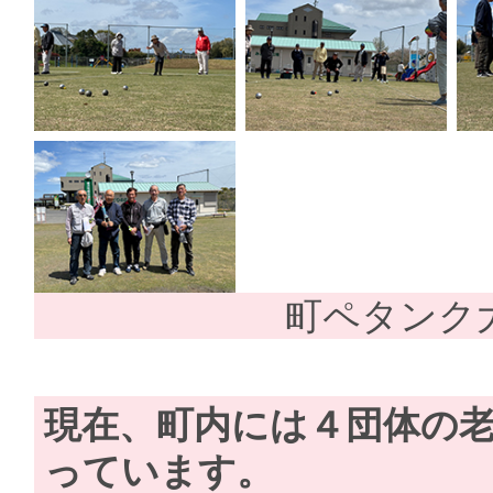
町ペタンク
現在、町内には４団体の
っています。