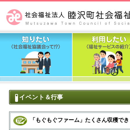
イベント＆行事
「もぐもぐファーム」たくさん収穫できま