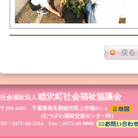
睦沢町社会福祉協議会
社会福祉法人
〒299-4403 千葉県長生郡睦沢町上市場921-1
（むつざわ福祉交流センター内）
Tel：0475-44-2514 Fax：0475-44-0080