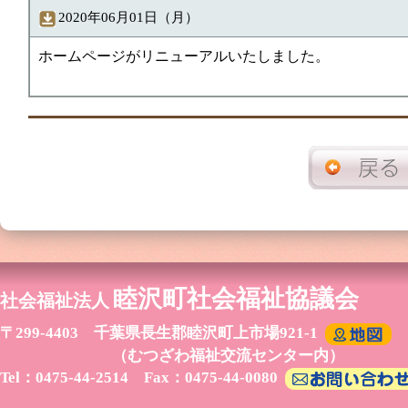
2020年06月01日（月）
ホームページがリニューアルいたしました。
睦沢町社会福祉協議会
社会福祉法人
〒299-4403 千葉県長生郡睦沢町上市場921-1
（むつざわ福祉交流センター内）
Tel：0475-44-2514 Fax：0475-44-0080