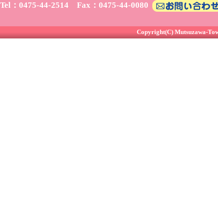
Tel：0475-44-2514 Fax：0475-44-0080
Copyright(C) Mutsuzawa-Town 