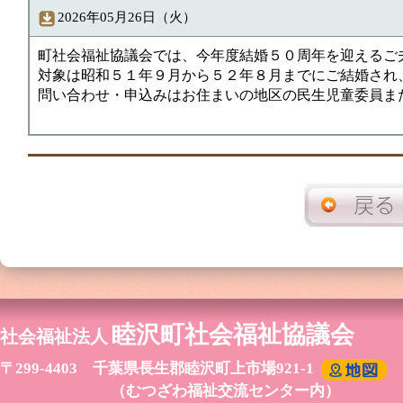
2026年05月26日（火）
町社会福祉協議会では、今年度結婚５０周年を迎えるご
対象は昭和５１年９月から５２年８月までにご結婚され
問い合わせ・申込みはお住まいの地区の民生児童委員ま
睦沢町社会福祉協議会
社会福祉法人
〒299-4403 千葉県長生郡睦沢町上市場921-1
（むつざわ福祉交流センター内）