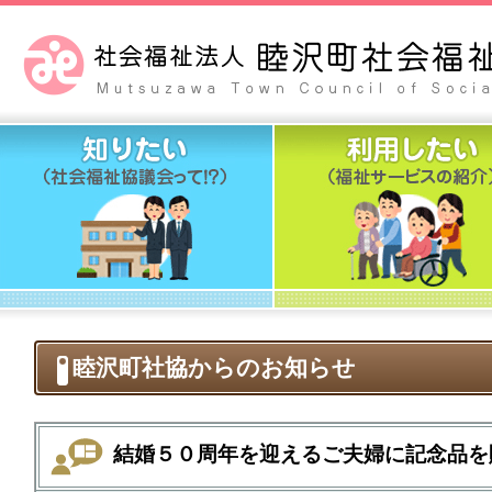
睦沢町社協からのお知らせ
結婚５０周年を迎えるご夫婦に記念品を